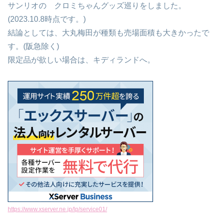
サンリオの クロミちゃんグッズ巡りをしました。
(2023.10.8時点です。)
結論としては、大丸梅田が種類も売場面積も大きかったで
す。(阪急除く)
限定品が欲しい場合は、キディランドへ。
https://www.xserver.ne.jp/lp/service01/