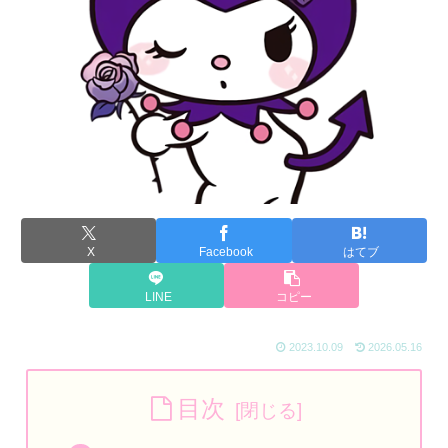
X
Facebook
はてブ
LINE
コピー
2023.10.09
2026.05.16
目次