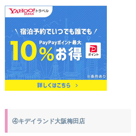
④キデイランド大阪梅田店