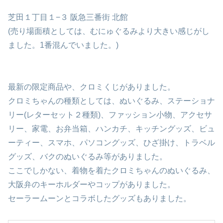
芝田１丁目１−３ 阪急三番街 北館
(売り場面積としては、むにゅぐるみより大きい感じがし
ました。1番混んでいました。)
最新の限定商品や、クロミくじがありました。
クロミちゃんの種類としては、ぬいぐるみ、ステーショナ
リー(レターセット２種類)、ファッション小物、アクセサ
リー、家電、お弁当箱、ハンカチ、キッチングッズ、ビュ
ーティー、スマホ、パソコングッズ、ひざ掛け、トラベル
グッズ、バクのぬいぐるみ等がありました。
ここでしかない、着物を着たクロミちゃんのぬいぐるみ、
大阪弁のキーホルダーやコップがありました。
セーラームーンとコラボしたグッズもありました。