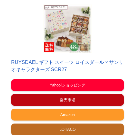
RUYSDAEL ギフト スイーツ ロイスダール × サンリ
オキャラクターズ SCR27
Yahoo!ショッピング
楽天市場
Amazon
LOHACO