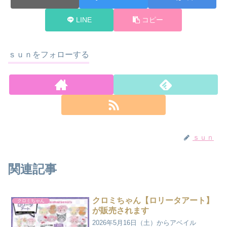
LINE
コピー
ｓｕｎをフォローする
ｓｕｎ
関連記事
クロミちゃん【ロリータアート】
クロミちゃん
が販売されます
2026年5月16日（土）からアベイル