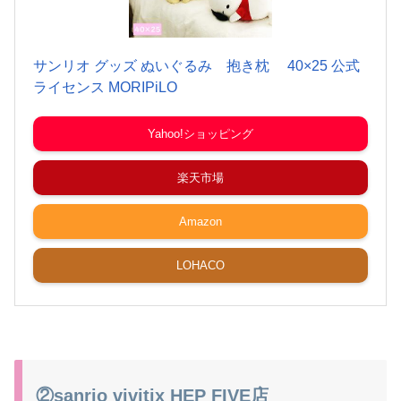
サンリオ グッズ ぬいぐるみ 抱き枕 40×25 公式
ライセンス MORIPiLO
Yahoo!ショッピング
楽天市場
Amazon
LOHACO
②sanrio vivitix HEP FIVE店