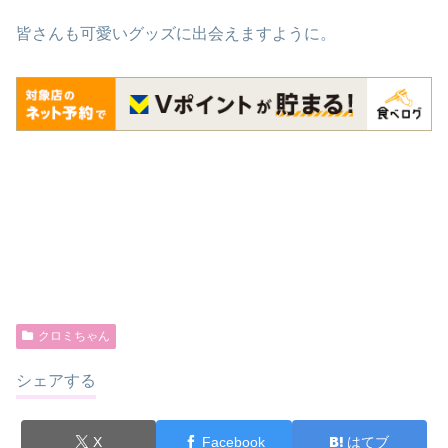
皆さんも可愛いグッズに出会えますように。
クロミちゃん
シェアする
X
Facebook
はてブ