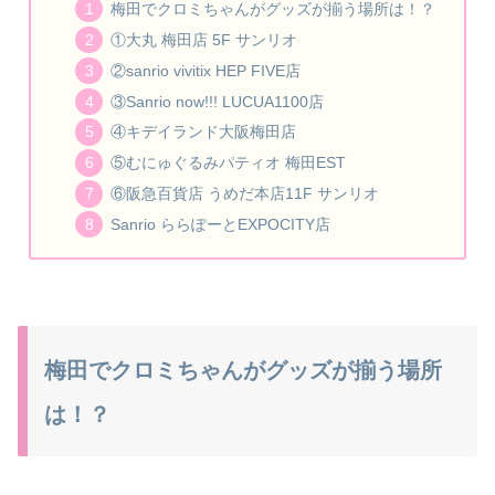
梅田でクロミちゃんがグッズが揃う場所は！？
①大丸 梅田店 5F サンリオ
②sanrio vivitix HEP FIVE店
③Sanrio now!!! LUCUA1100店
④キデイランド大阪梅田店
⑤むにゅぐるみパティオ 梅田EST
⑥阪急百貨店 うめだ本店11F サンリオ
Sanrio ららぽーとEXPOCITY店
梅田でクロミちゃんがグッズが揃う場所
は！？