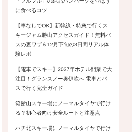
「フルフル」の絶品ハンバーグを並ばず
に食べるコツ
【車なしでOK】新幹線・特急で行くス
キージャム勝山アクセスガイド！無料バ
スの裏ワザ＆12月下旬の3日間リアル体
験レポ
【電車でスキー】2027年ホテル開業で大
注目！グランスノー奥伊吹へ 電車とバ
スで行く完全ガイド
箱館山スキー場にノーマルタイヤで行け
る？初心者向け安全ルートと注意点
ハチ北スキー場にノーマルタイヤで行け