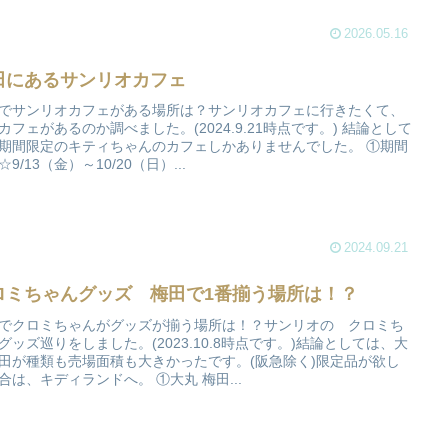
2026.05.16
田にあるサンリオカフェ
でサンリオカフェがある場所は？サンリオカフェに行きたくて、
カフェがあるのか調べました。(2024.9.21時点です。) 結論として
期間限定のキティちゃんのカフェしかありませんでした。 ①期間
9/13（金）～10/20（日）...
2024.09.21
ロミちゃんグッズ 梅田で1番揃う場所は！？
でクロミちゃんがグッズが揃う場所は！？サンリオの クロミち
グッズ巡りをしました。(2023.10.8時点です。)結論としては、大
田が種類も売場面積も大きかったです。(阪急除く)限定品が欲し
合は、キディランドへ。 ①大丸 梅田...