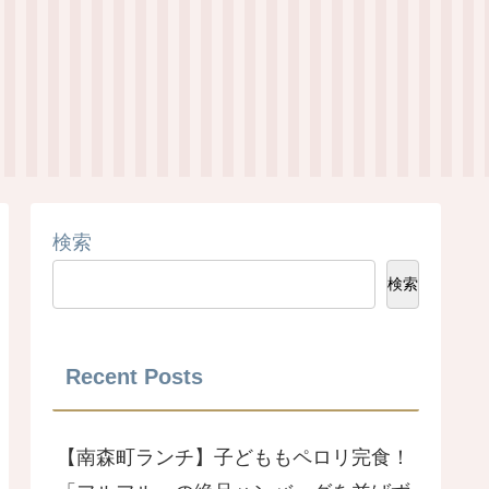
検索
検索
Recent Posts
【南森町ランチ】子どももペロリ完食！