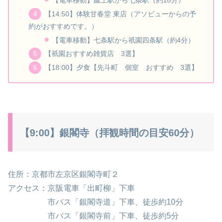
【14:50】体験甘春堂 東店（アソビューからの予
約がおすすめです。）
【電車移動】七条駅から祇園四条駅（約4分）
【祇園おすすめ雑貨店 3選】
【18:00】夕食【先斗町 個室 おすすめ 3選】
【9:00】銀閣寺（拝観時間の目安60分）
住所：京都市左京区銀閣寺町２
アクセス：京阪電車「出町柳」下車
市バス「銀閣寺道」下車、徒歩約10分
市バス「銀閣寺前」下車、徒歩約5分