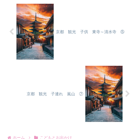
京都 観光 子供 東寺～清水寺 ⑤
京都 観光 子連れ 嵐山 ⑦
ホーム
こどもとお出かけ