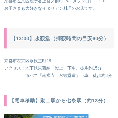
京都市左京区鹿ケ谷上宮ノ前町25-2 メゾン白川 １Ｆ
お子さまも大好きなイタリアン料理のお店です。
【13:00】永観堂（拝観時間の目安60分）
京都市左京区永観堂町48
アクセス：地下鉄東西線「蹴上」下車、徒歩約15分
市バス「南禅寺・永観堂道」下車、徒歩約3分
【電車移動】蹴上駅から七条駅（約18分）