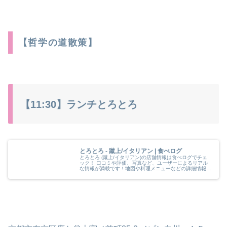
【哲学の道散策】
【11:30】ランチとろとろ
とろとろ - 蹴上/イタリアン | 食べログ
とろとろ (蹴上/イタリアン)の店舗情報は食べログでチェ
ック！ 口コミや評価、写真など、ユーザーによるリアル
な情報が満載です！地図や料理メニューなどの詳細情報も
充実。