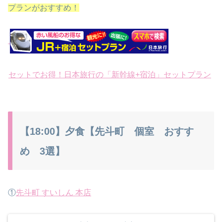
プランがおすすめ！
セットでお得！日本旅行の「新幹線+宿泊」セットプラン
【18:00】夕食【先斗町 個室 おすす
め 3選】
①
先斗町 すいしん 本店