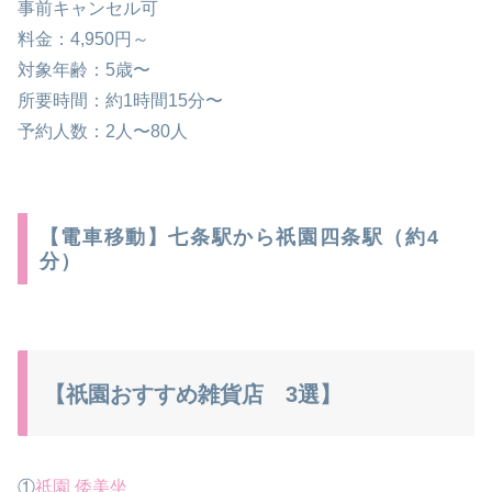
事前キャンセル可
料金：4,950円～
対象年齢：5歳〜
所要時間：約1時間15分〜
予約人数：2人〜80人
【電車移動】七条駅から祇園四条駅（約4
分）
【祇園おすすめ雑貨店 3選】
①
祇園 倭美坐