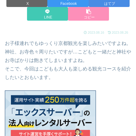
X
Facebook
はてブ
LINE
コピー
2023.08.16
2023.08.26
お子様連れでもゆっくり京都観光を楽しみたいですよね。
神社、お寺色々周りたいですが…こどもと一緒だと神社や
お寺ばかりは飽きてしまいますよね。
そこで、今回はこどもも大人も楽しめる観光コースを紹介
したいとおもいます。