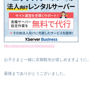
https://www.xserver.ne.jp/lp/service01/
お子さまと一緒に京都観光が楽しめますように。
最後までありがとうございました。