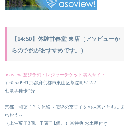
【14:50】体験甘春堂 東店（アソビューか
らの予約がおすすめです。）
asoview!遊び予約・レジャーチケット購入サイト
〒605-0931京都府京都市東山区茶屋町512-2
七条駅徒歩7分
京都・和菓子作り体験～伝統の京菓子をお抹茶とともに味
わおう～
（上生菓子3個、干菓子1個、）※特典 お土産付き