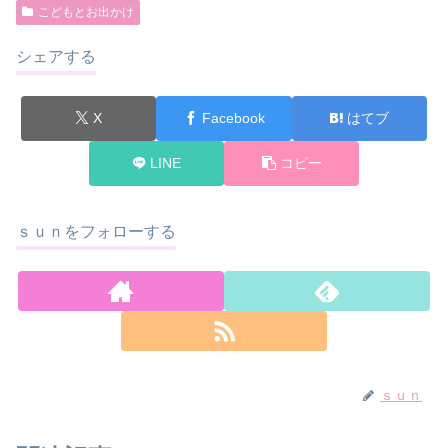
こどもとお出かけ
シェアする
X
Facebook
はてブ
LINE
コピー
ｓｕｎをフォローする
ｓｕｎ