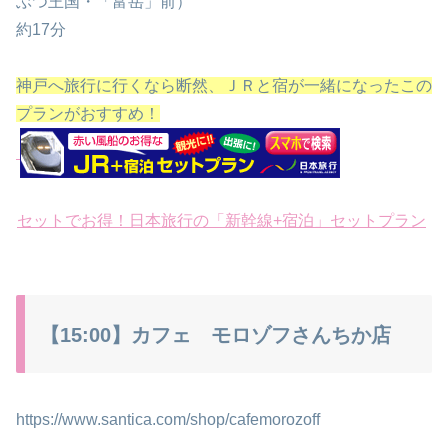
ぶつ王国・「富岳」前）
約17分
神戸へ旅行に行くなら断然、ＪＲと宿が一緒になったこの
プランがおすすめ！
セットでお得！日本旅行の「新幹線+宿泊」セットプラン
【15:00】カフェ モロゾフさんちか店
https://www.santica.com/shop/cafemorozoff