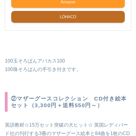
Amazon
LOHACO
100玉そろばんアバカス100
100珠そろばんの手引き付きです。
②マザーグースコレクション CD付き絵本
セット（3,300円＋送料550円～）
英語教材☆15万セット突破の大ヒット☆ 英国レディバー
ド社の刊行する3冊のマザーグース絵本と84曲を1枚のCD