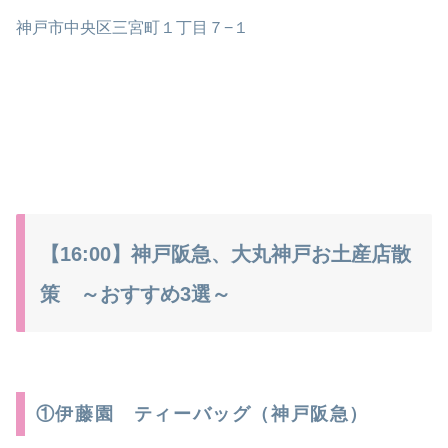
神戸市中央区三宮町１丁目７−１
【16:00】神戸阪急、大丸神戸お土産店散
策 ～おすすめ3選～
①伊藤園 ティーバッグ（神戸阪急）