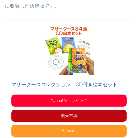
に収録した決定版です。
マザーグースコレクション CD付き絵本セット
Yahoo!ショッピング
楽天市場
Amazon