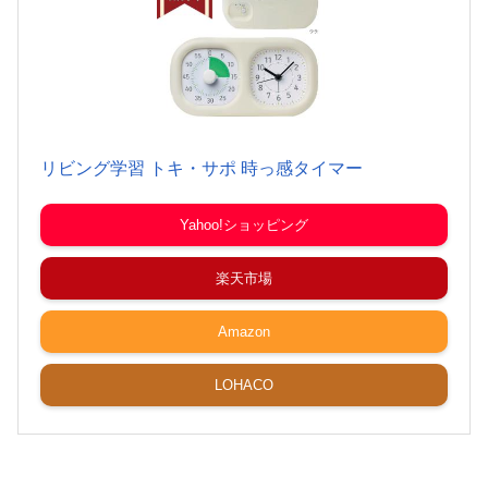
リビング学習 トキ・サポ 時っ感タイマー
Yahoo!ショッピング
楽天市場
Amazon
LOHACO