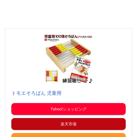
トモエそろばん 児童用
Yahoo!ショッピング
楽天市場