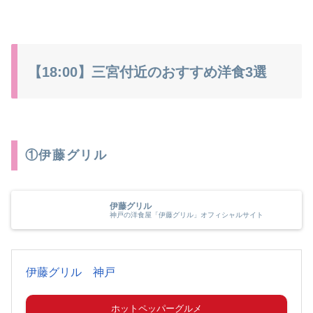
【18:00】三宮付近のおすすめ洋食3選
①伊藤グリル
伊藤グリル
神戸の洋食屋「伊藤グリル」オフィシャルサイト
伊藤グリル 神戸
ホットペッパーグルメ