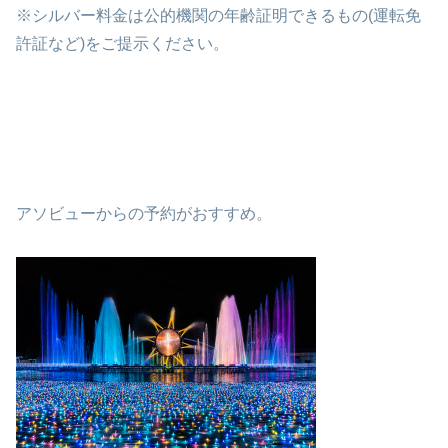
※シルバー料金は公的機関の年齢証明できるもの(運転免
許証など)をご提示ください。
アソビューからの予約がおすすめ。