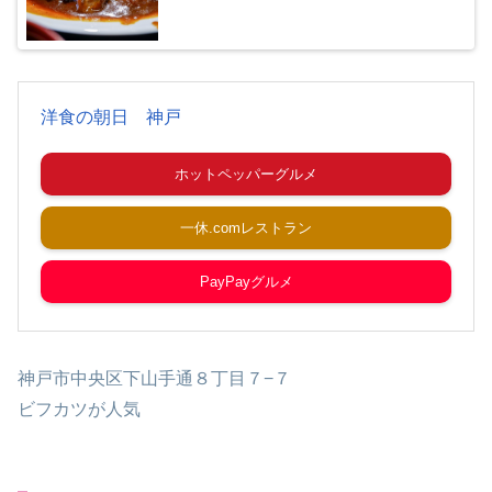
洋食の朝日 神戸
ホットペッパーグルメ
一休.comレストラン
PayPayグルメ
神戸市中央区下山手通８丁目７−７
ビフカツが人気