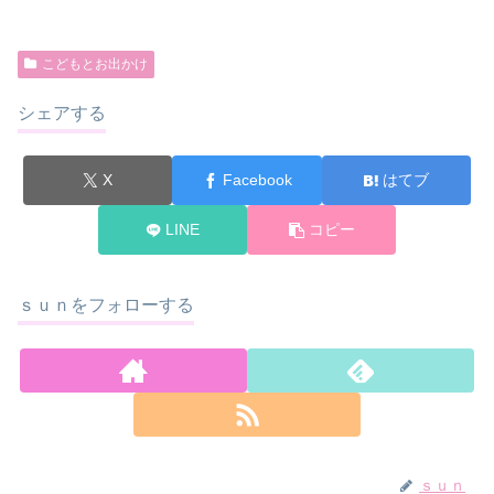
こどもとお出かけ
シェアする
X
Facebook
はてブ
LINE
コピー
ｓｕｎをフォローする
ｓｕｎ