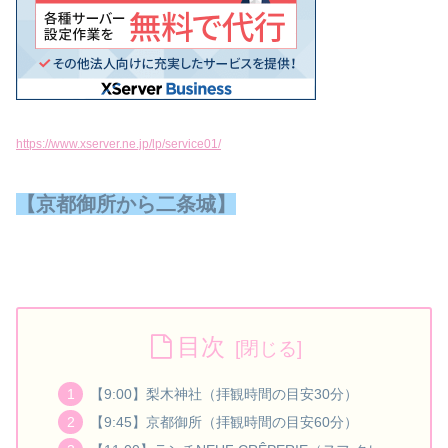
https://www.xserver.ne.jp/lp/service01/
【京都御所から二条城】
目次
【9:00】梨木神社（拝観時間の目安30分）
【9:45】京都御所（拝観時間の目安60分）