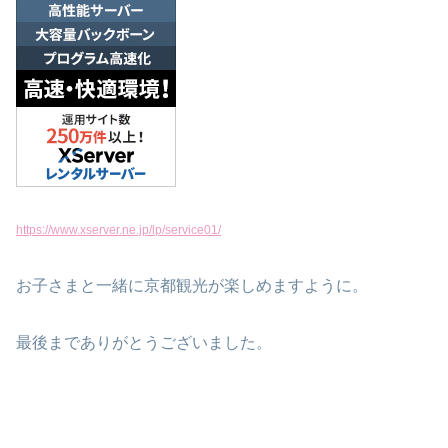
https://www.xserver.ne.jp/lp/service01/
お子さまと一緒に京都観光が楽しめますように。
最後までありがとうございました。