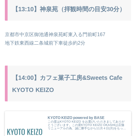
【13:10】神泉苑（拝観時間の目安30分）
京都市中京区御池通神泉苑町東入る門前町167
地下鉄東西線二条城前下車徒歩約2分
【14:00】カフェ菓子工房&Sweets Cafe
KYOTO KEIZO
KYOTO KEIZO powered by BASE
この度はKYOTO KEIZO をお選びいただきましてありが
とうございます。この度KYOTO KEIZO OKASHIは店舗
リニューアルの為、誠に勝手ながら11月４日(月)をもって
一時閉店させていただきます。それに伴いオンラインショ
ップの販...