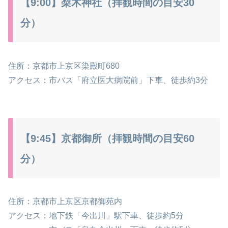
【9:00】梨木神社（拝観時間の目安30
分）
住所：京都市上京区染殿町680
アクセス：市バス「府立医大病院前」下車、徒歩約3分
【9:45】京都御所（拝観時間の目安60
分）
住所：京都市上京区京都御苑内
アクセス：地下鉄「今出川」駅下車、徒歩約5分