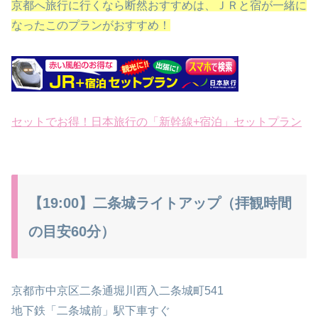
京都へ旅行に行くなら断然おすすめは、ＪＲと宿が一緒に
なったこのプランがおすすめ！
セットでお得！日本旅行の「新幹線+宿泊」セットプラン
【19:00】二条城ライトアップ（拝観時間
の目安60分）
京都市中京区二条通堀川西入二条城町541
地下鉄「二条城前」駅下車すぐ