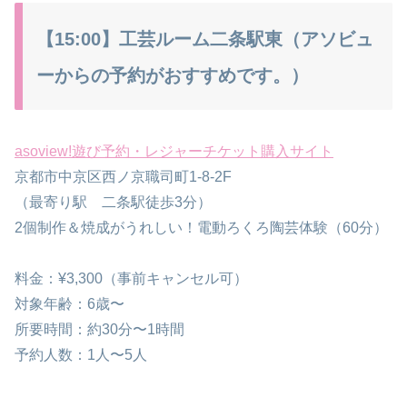
【15:00】工芸ルーム二条駅東（アソビュ
ーからの予約がおすすめです。）
asoview!遊び予約・レジャーチケット購入サイト
京都市中京区西ノ京職司町1-8-2F
（最寄り駅 二条駅徒歩3分）
2個制作＆焼成がうれしい！電動ろくろ陶芸体験（60分）
料金：¥3,300（事前キャンセル可）
対象年齢：6歳〜
所要時間：約30分〜1時間
予約人数：1人〜5人