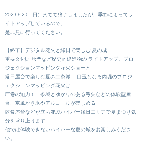
2023.8.20（日）までで終了しましたが、季節によってラ
イトアップしているので、
是非見に行ってください。
【終了】デジタル花火と縁日で楽しむ 夏の城
重要文化財 唐門など歴史的建造物の ライトアップ、プロ
ジェクションマッピング花火ショーと
縁日屋台で楽しむ夏の二条城。 目玉となる内堀のプロジ
ェクションマッピング花火は
圧巻の迫力！二条城とゆかりのある弓矢などの体験型屋
台、京風かき氷やアルコールが楽しめる
飲食屋台などが立ち並ぶハイパー縁日エリアで夏まつり気
分を盛り上げます。
他では体験できないハイパーな夏の城をお楽しみくださ
い。