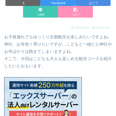
X
Facebook
はてブ
LINE
コピー
2023.08.09
2023.08.26
お子様連れでもゆっくり京都観光を楽しみたいですよね。
神社、お寺色々周りたいですが…こどもと一緒だと神社や
お寺ばかりは飽きてしまいますよね。
そこで、今回はこどもも大人も楽しめる観光コースを紹介
したいとおもいます。